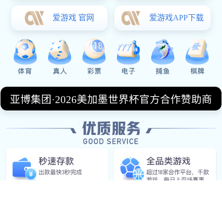
如何决定最终结果。同时，本文将对比赛中的
微观因素进行归纳总结，为理解这场对决的胜
负逻辑提供全面视角，让读者在掌握比赛整体
脉络的同时，洞察每一个影响胜负的细节。
1、进攻策略与得分手段分析
骑士在主场比赛中通常依赖**快速反击**与
**外线投篮**来撕开对手防线，他们的进攻节奏
偏向**高强度跑动**，通过球员间的快速传导创
造空位机会。而勇士则以**三分球**与**阵地进
攻**为核心，重视**球员间的空间拉扯**，形成
多点开花的得分体系。
在具体得分手段上，骑士擅长利用内线突
破和挡拆战术制造机会，而勇士更多依靠**投篮
手感稳定**的射手群，通过外线连续命中牵制防
守，为内线创造机会。两队在进攻端的差异也