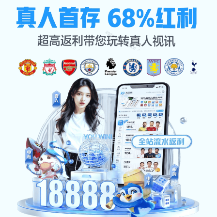
米兰·milan(中国有限公司)-
☰
官方网站